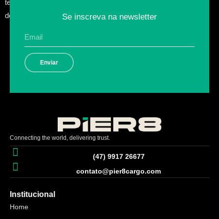
tecnologias, o aprimoramento de resultados, a tomada de
decisões com base em estratégia e a redução de custos […]
Se inscreva na newsletter
Enviar
Connecting the world, delivering trust.
(47) 9917 26677
contato@pier8cargo.com
Institucional
Home