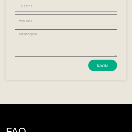
Enviar
FAQ