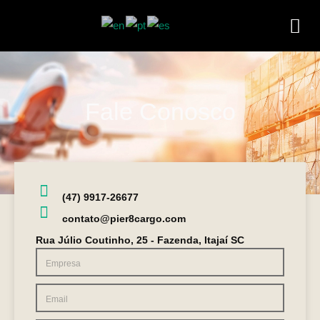
Fale Conosco
(47) 9917-26677
contato@pier8cargo.com
Rua Júlio Coutinho, 25 - Fazenda, Itajaí SC