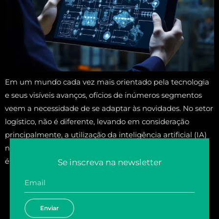
Em um mundo cada vez mais orientado pela tecnologia
e seus visíveis avanços, ofícios de inúmeros segmentos
veem a necessidade de se adaptar às novidades. No setor
logístico, não é diferente, levando em consideração
principalmente, a utilização da inteligência artificial (IA)
na otimização de demandas e serviços. A IA na logística
é uma pauta latente, […]
Se inscreva na newsletter
Enviar