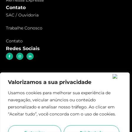
Contato
SAC / Ouvidoria
Trabalhe Conosco
Contato
Redes Sociais
Valorizamos a sua privacidade
Usamos cookies para melhorar sua experiência de
navegação, veicular anúncios ou conteúdo
personalizado e analisar nosso tráfego. Ao clicar em
“Aceitar tudo”, você concorda com o uso de cookies.